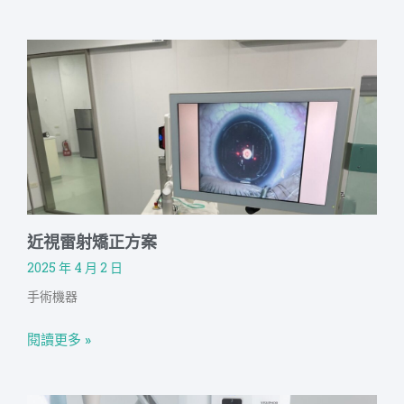
近視雷射矯正方案
2025 年 4 月 2 日
手術機器
閱讀更多 »