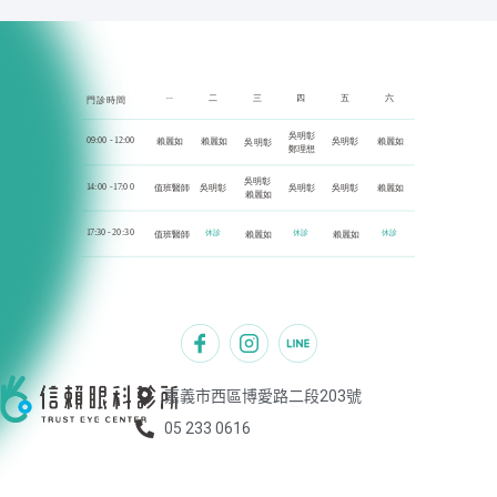
嘉義市西區博愛路二段203號
05 233 0616