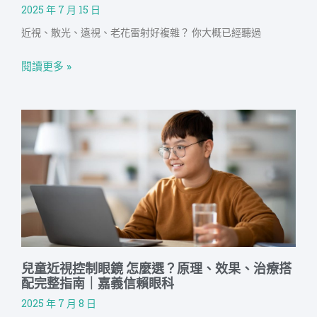
2025 年 7 月 15 日
近視、散光、遠視、老花雷射好複雜？ 你大概已經聽過
閱讀更多 »
兒童近視控制眼鏡 怎麼選？原理、效果、治療搭
配完整指南｜嘉義信賴眼科
2025 年 7 月 8 日