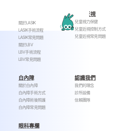
兒童近視
近視老花雷射
兒童視力保健
關於LASIK
兒童近視控制方式
LASIK手術流程
兒童近視常見問題
LASIK常見問題
關於LBV
LBV手術流程
LBV常見問題
白內障
認識我們
關於白內障
我們的理念
白內障手術方式
診所設備
白內障術後照護
信賴團隊
白內障常見問題
眼科專欄