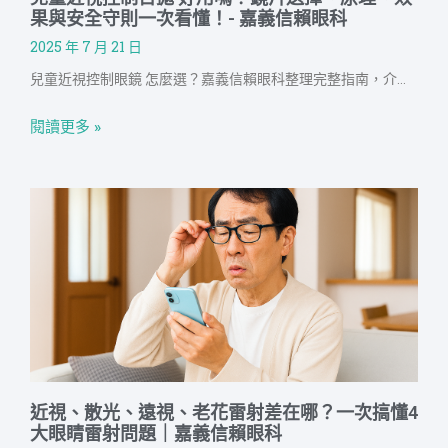
果與安全守則一次看懂！- 嘉義信賴眼科
2025 年 7 月 21 日
兒童近視控制眼鏡 怎麼選？嘉義信賴眼科整理完整指南，介紹兒童近視控制眼鏡原理、效果、治療搭配、費用，以及特殊鏡片設計、品牌等。信賴眼科提供完整的近視管理計畫，從檢查、治療到追蹤，全程醫師與專人陪伴，守護孩子看見未來的每一步。
閱讀更多 »
近視、散光、遠視、老花雷射差在哪？一次搞懂4
大眼睛雷射問題｜嘉義信賴眼科