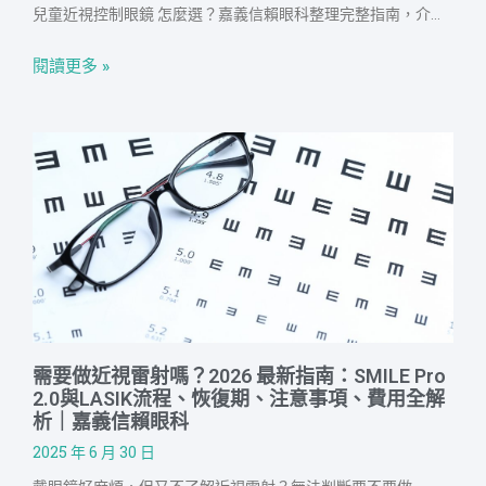
兒童近視控制眼鏡 怎麼選？嘉義信賴眼科整理完整指南，介紹兒童近視控制眼鏡原理、效果、治療搭配、費用，以及特殊鏡片設計、品牌等。信賴眼科提供完整的近視管理計畫，從檢查、治療到追蹤，全程醫師與專人陪伴，守護孩子看見未來的每一步。
閱讀更多 »
需要做近視雷射嗎？2026 最新指南：SMILE Pro
2.0與LASIK流程、恢復期、注意事項、費用全解
析｜嘉義信賴眼科
2025 年 6 月 30 日