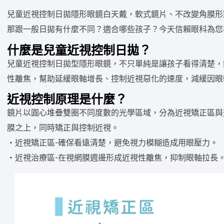
兒童近視控制日拋隱形眼鏡白天戴，軟式鏡片、不改變角膜形
那跟一般日拋有什麼不同？適合哪些孩子？今天信賴眼科為您
什麼是兒童近視控制日拋？
兒童近視控制日拋型隱形眼鏡，不只單純是讓孩子看得清楚，
性離焦，幫助延緩眼軸增長、控制近視惡化的速度，減緩因眼
近視控制原理是什麼？
鏡片以圓心堆疊雙圈不同度數的光學區域，分為近視矯正區與
膜之上，同時矯正與控制近視。
・近視矯正區-確保看遠清楚，避免視力模糊造成用眼壓力。
・近視治療區-在視網膜週邊形成近視性離焦，抑制眼軸拉長