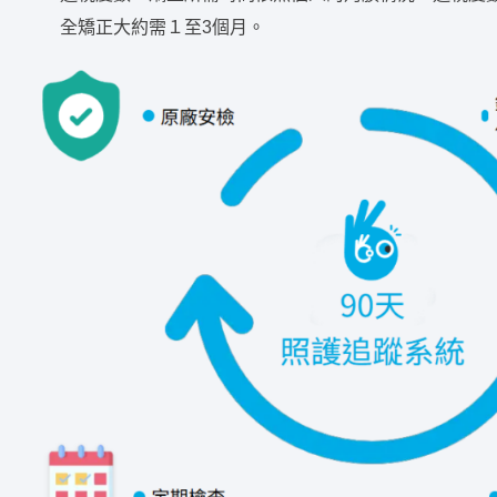
全矯正大約需１至3個月。