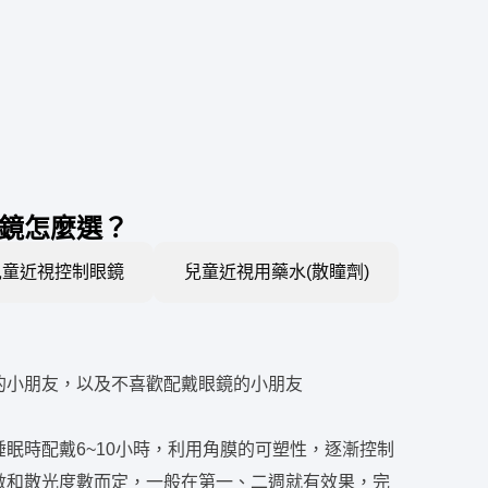
鏡怎麼選？
兒童近視控制眼鏡
兒童近視用藥水(散瞳劑)
的小朋友，以及不喜歡配戴眼鏡的小朋友
眠時配戴6~10小時，利用角膜的可塑性，逐漸控制
數和散光度數而定，一般在第一、二週就有效果，完