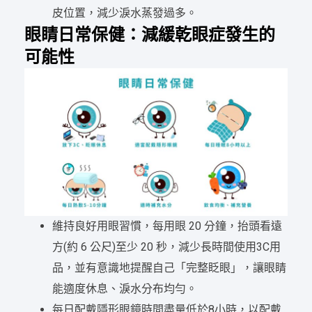
皮位置，減少淚水蒸發過多。
眼睛日常保健：減緩乾眼症發生的
可能性
維持良好用眼習慣，每用眼 20 分鐘，抬頭看遠
方(約 6 公尺)至少 20 秒，減少長時間使用3C用
品，並有意識地提醒自己「完整眨眼」，讓眼睛
能適度休息、淚水分布均勻。
每日配戴隱形眼鏡時間盡量低於8小時，以配戴