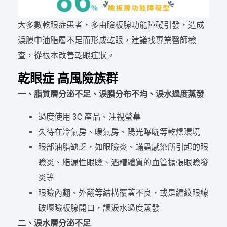
大多數乾眼症患者，多由瞼板腺功能障礙引發，造成
淚膜中油脂層不足而形成乾眼，建議找專業醫師檢
查，從根本改善乾眼症狀。
乾眼症 高風險族群
一、脂質層分泌不足、淚膜分布不均、淚水過度蒸發
過度使用 3C 產品、注視螢幕
久待在冷氣房、暖氣房、陽光曝曬等乾燥環境
眼部油脂缺乏，如眼瞼炎、蟎蟲感染所引起的眼
瞼炎、脂漏性眼瞼、酒糟體質的血管擴張眼瞼發
炎等
眼瞼內翻、外翻等結構覆蓋不良，或是繡紋眼線
破壞瞼板腺開口，讓淚水過度蒸發
二、淚水層分泌不足