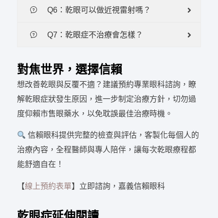
Q6：乾眼可以做近視雷射嗎？
Q7：乾眼症不治療會怎樣？
對焦世界，選擇信賴
想改善乾眼與反覆不適？建議預約專業眼科諮詢，瞭
解乾眼症狀發生原因，進一步制定治療方針，切勿過
度仰賴市售眼藥水，以免耽誤最佳治療時機。
信賴眼科提供完整的檢查與評估，客製化每個人的
治療內容，全程醫師與專人陪伴，讓每次乾眼療程都
能舒適自在！
【
線上預約表單
】立即諮詢，嘉義信賴眼科
乾眼症延伸閱讀