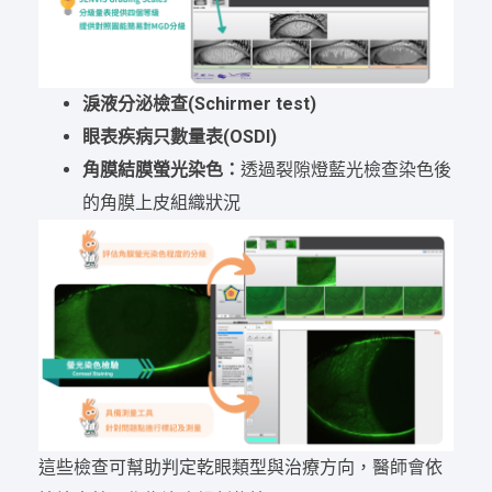
淚液分泌檢查(Schirmer test)
眼表疾病只數量表(OSDI)
角膜結膜螢光染色：
透過裂隙燈藍光檢查染色後
的角膜上皮組織狀況
這些檢查可幫助判定乾眼類型與治療方向，醫師會依