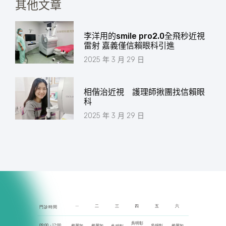
其他文章
李洋用的smile pro2.0全飛秒近視
雷射 嘉義僅信賴眼科引進
2025 年 3 月 29 日
相偕治近視 護理師揪團找信賴眼
科
2025 年 3 月 29 日