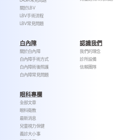
關於LBV
LBV手術流程
LBV常見問題
白內障
認識我們
關於白內障
我們的理念
白內障手術方式
診所設備
白內障術後照護
信賴團隊
白內障常見問題
眼科專欄
全部文章
眼科衛教
最新消息
兒童視力保健
義診大小事