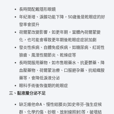
長時間配戴隱形眼鏡
年紀漸增、淚腺功能下降，50歲後是乾眼症的好
發率會提升
荷爾蒙改變影響，如更年期，當體內荷爾蒙變
化，也可能會導致更年期後乾眼症症狀加劇
發炎性疾病、自體免疫疾病，如糖尿病、紅斑性
狼瘡、風溼性關節炎、乾燥症等
長時間服用藥物，如市售眼藥水、抗憂鬱藥、降
血壓藥物、荷爾蒙治療、口服避孕藥、抗組織胺
藥等，會降低淚液分泌
眼科手術後恢復期的乾眼症
三、黏液層分泌不足
缺乏維他命A、慢性結膜炎(如史帝芬-強生症候
群、化學灼傷、砂眼、放射線照射)等，破壞結