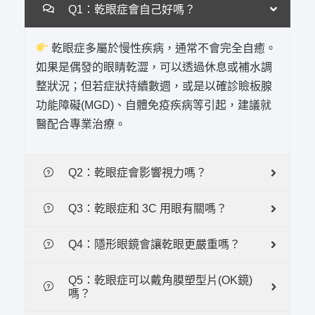
Q1：乾眼症會自己好嗎？
乾眼症多屬於慢性疾病，通常不會完全自癒。
如果是偶發的眼睛乾澀，可以透過休息或補水調
整狀況；但若症狀持續數週，或是以確診瞼板腺
功能障礙(MGD)、自體免疫疾病等引起，建議就
醫配合專業治療。
Q2：乾眼症會影響視力嗎？
Q3：乾眼症和 3C 用眼有關嗎？
Q4：隱形眼鏡會讓乾眼更嚴重嗎？
Q5：乾眼症可以戴角膜塑型片(OK鏡)
嗎？