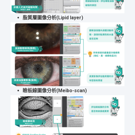
脂質層圖像分析(Lipid layer)
瞼板線圖像分析(Meibo-scan)