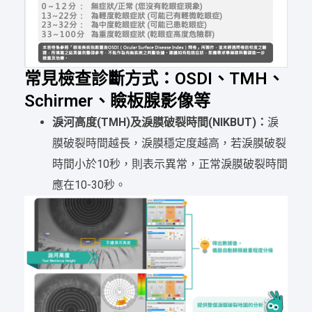
常見檢查診斷方式：OSDI、TMH、
Schirmer、瞼板腺影像等
淚河高度(TMH)及淚膜破裂時間(NIKBUT)：
淚
膜破裂時間越長，淚膜穩定度越高，若淚膜破裂
時間小於10秒，則表示異常，正常淚膜破裂時間
應在10-30秒。