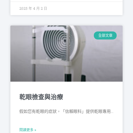
2025 年 4 月 2 日
全部文章
乾眼檢查與治療
假如您有乾眼的症狀，「信賴眼科」提供乾眼專用儀器及檢測項目
閱讀更多 »