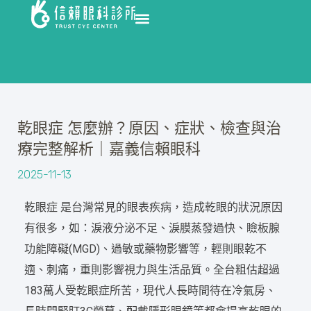
乾眼症 怎麼辦？原因、症狀、檢查與治
療完整解析｜嘉義信賴眼科
2025-11-13
乾眼症 是台灣常見的眼表疾病，造成乾眼的狀況原因
有很多，如：淚液分泌不足、淚膜蒸發過快、瞼板腺
功能障礙(MGD)、過敏或藥物影響等，輕則眼乾不
適、刺痛，重則影響視力與生活品質。全台粗估超過
183萬人受乾眼症所苦，現代人長時間待在冷氣房、