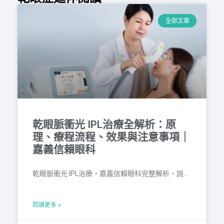
全部文章
乾眼脈衝光 IPL治療全解析：原
理、療程流程、效果與注意事項｜
嘉義信賴眼科
乾眼脈衝光 IPL治療，嘉義信賴眼科完整解析，說明治療原理、適應症與禁忌、標準療程與次數、臨床效果與證據、常見副作用、術前評估與術後保養建議，並提供費用參考與常見問答，協助患者在醫師評估下選擇療程、制定長期保養與回診計畫，歡迎進一步預約信賴眼科IPL治療。
閱讀更多 »