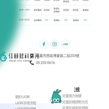
嘉義市西區博愛路二段203號
05 233 0616
兒童近視
近視老花雷射
兒童視力保健
關於LASIK
兒童近視控制方式
LASIK手術流程
兒童近視常見問題
LASIK常見問題