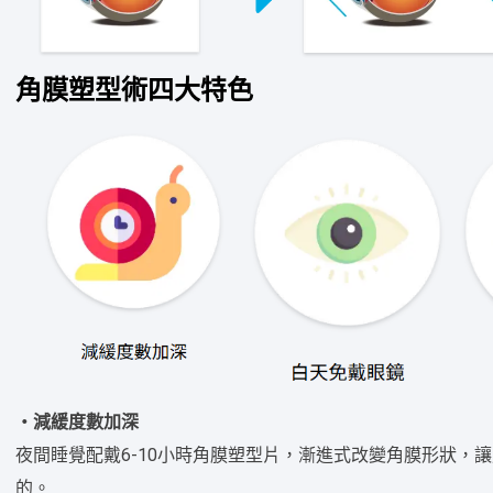
角膜塑型術四大特色
・減緩度數加深
夜間睡覺配戴6-10小時角膜塑型片，漸進式改變角膜形狀，
的。