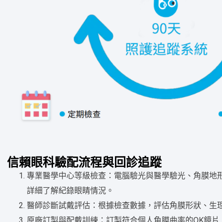
信賴眼科驗配流程與回診追蹤
專業醫學中心等級檢查：電腦驗光與醫學驗光、角膜地
詳細了解紀錄眼睛情況。
醫師診斷試戴評估：根據檢查數據，評估角膜形狀、生
原廠訂製與配戴訓練：訂製符合個人角膜曲率的OK鏡片