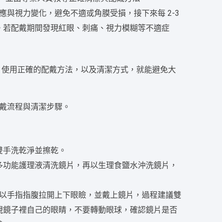
應與視力變化，避免不適或角膜受損，接下來每 2-3
。若配戴期間發現紅眼、刺痛、視力模糊等不適症
！使用正確的配戴方法，以及清潔方式，就能避免大
戴流程與清潔步驟。
雙手洗乾淨並擦乾。
多功能護理液清洗鏡片，再以生理食鹽水沖洗鏡片，
，以手指指腹拉開上下眼瞼，並戴上鏡片，過程建議雙
視鏡子裡自己的眼睛，不要轉動眼球，確認鏡片是否