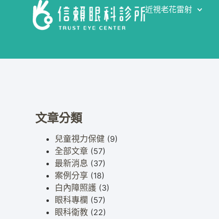
近視老花雷射
文章分類
兒童視力保健
(9)
全部文章
(57)
最新消息
(37)
案例分享
(18)
白內障照護
(3)
眼科專欄
(57)
眼科衛教
(22)