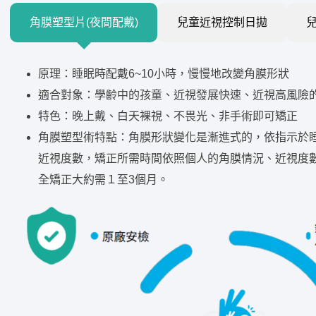
角膜塑型片(夜間配戴)
兒童近視控制日拋
原理：睡眠時配戴6~10小時，慢慢地改變角膜形狀
適合對象：學齡中的孩童、近視發展快速、近視高風險
特色：晚上戴、白天裸視、不畏光、非手術即可矯正
角膜塑型術特點：角膜形狀變化是漸進式的，依指示於睡
近視度數，矯正所需時間依照個人的角膜情況、近視度
全矯正大約需１至3個月。