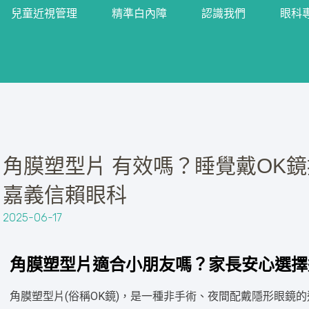
兒童近視管理
精準白內障
認識我們
眼科
角膜塑型片 有效嗎？睡覺戴OK
嘉義信賴眼科
2025-06-17
角膜塑型片適合小朋友嗎？家長安心選擇
角膜塑型片(俗稱OK鏡)，是一種非手術、夜間配戴隱形眼鏡