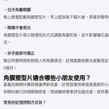
・白天免戴眼鏡
晚上睡覺配戴角膜塑型片，早上起床取下鏡片後，即達到暫時
・眼睛不會畏光
角膜塑型片是以物理性的方式調整角膜形狀，並不影響瞳孔縮
況。
・非手術即可矯正
矯正所需時間依照個人的角膜情況、近視度數和散光度數而定
3個月。
角膜塑型片適合哪些小朋友使用？
嘉義信賴眼科醫師建議學齡孩童、近視發展快速或高風險的小
到眼科進行詳細眼睛檢查，透過醫師專業評估適合度，提供專
常見的近視控制方式有？