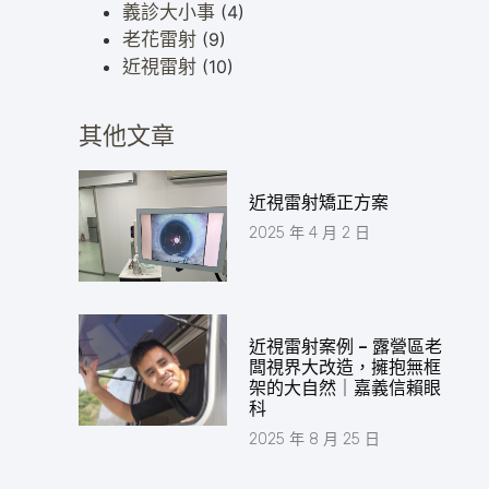
義診大小事
(4)
老花雷射
(9)
近視雷射
(10)
其他文章
近視雷射矯正方案
2025 年 4 月 2 日
近視雷射案例 – 露營區老
闆視界大改造，擁抱無框
架的大自然｜嘉義信賴眼
科
2025 年 8 月 25 日