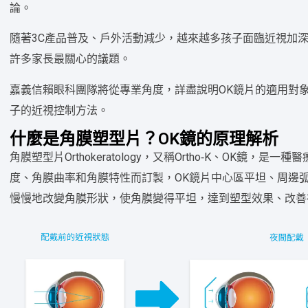
論。
隨著3C產品普及、戶外活動減少，越來越多孩子面臨近視加
許多家長最關心的議題。
嘉義信賴眼科團隊將從專業角度，詳盡說明OK鏡片的適用對
子的近視控制方法。
什麼是角膜塑型片？OK鏡的原理解析
角膜塑型片Orthokeratology，又稱Ortho‑K、OK
度、角膜曲率和角膜特性而訂製，OK鏡片中心區平坦、周邊
慢慢地改變角膜形狀，使角膜變得平坦，達到塑型效果、改善