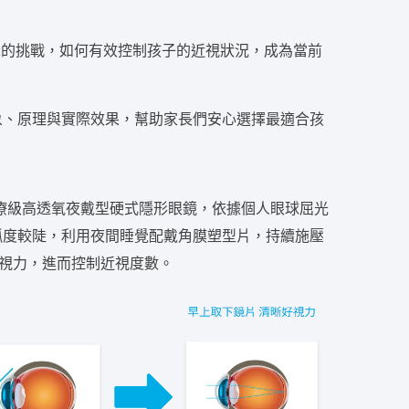
深的挑戰，如何有效控制孩子的近視狀況，成為當前
象、原理與實際效果，幫助家長們安心選擇最適合孩
鏡，是一種醫療級高透氧夜戴型硬式隱形眼鏡，依據個人眼球屈光
弧度較陡，利用夜間睡覺配戴角膜塑型片，持續施壓
視力，進而控制近視度數。