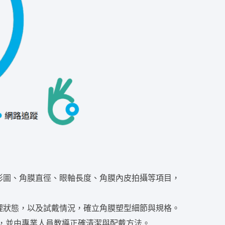
形圖、角膜直徑、眼軸長度、角膜內皮拍攝等項目，
理狀態，以及試戴情況，確立角膜塑型細節與規格。
，並由專業人員教導正確清潔與配戴方法。