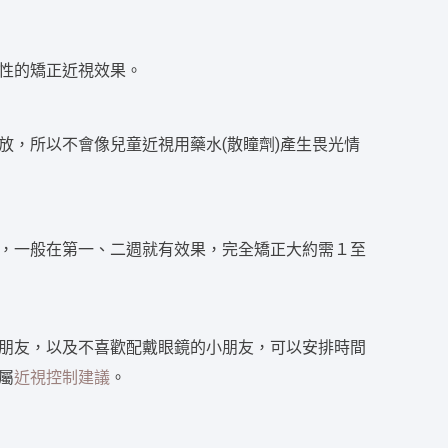
性的矯正近視效果。
放，所以不會像兒童近視用藥水(散瞳劑)產生畏光情
，一般在第一、二週就有效果，完全矯正大約需１至
朋友，以及不喜歡配戴眼鏡的小朋友，可以安排時間
屬
近視控制建議
。