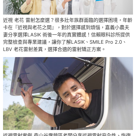
近視 老花 雷射怎麼選？很多壯年族群面臨的選擇困境，年齡
卡在『近視與老花之間』，對於選擇感到煩惱，嘉義小農夫
妻分享選擇LASIK 術後一年的真實體感！信賴眼科診所提供
完整檢查與專業建議，讓你了解LASIK、SMILE Pro 2.0、
LBV 老花雷射差異，選擇合適的雷射矯正方案。
近視雷射案例 森山谷露營區老闆分享近視雷射安全性、恢復