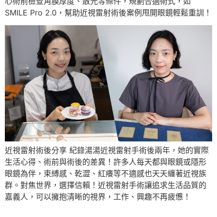
心術前檢查角膜厚度、散光等條件，規劃合適術式，如
SMILE Pro 2.0，幫助近視雷射術後案例甩開眼鏡輕鬆重訓！
近視雷射術後分享 紀錄湯湯近視雷射手術後兩年，她的實際
生活心得、術前與術後的差異！許多人每天都與眼鏡或隱形
眼鏡為伴，束縛感、乾澀、紅癢等不適感也天天纏著近視族
群。對焦世界，選擇信賴！近視雷射手術讓追求生活品質的
嘉義人，可以擁抱清晰的視界，工作、興趣不再疲憊！