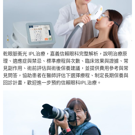
乾眼脈衝光 IPL治療，嘉義信賴眼科完整解析，說明治療原
理、適應症與禁忌、標準療程與次數、臨床效果與證據、常
見副作用、術前評估與術後保養建議，並提供費用參考與常
見問答，協助患者在醫師評估下選擇療程、制定長期保養與
回診計畫，歡迎進一步預約信賴眼科IPL治療。