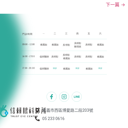
下一篇
→
嘉義市西區博愛路二段203號
05 233 0616