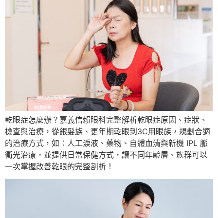
乾眼症怎麼辦？嘉義信賴眼科完整解析乾眼症原因、症狀、
檢查與治療，從銀髮族、更年期乾眼到3C用眼族，規劃合適
的治療方式，如：人工淚液、藥物、自體血清與新機 IPL 脈
衝光治療，並提供日常保健方式，讓不同年齡層、族群可以
一次掌握改善乾眼的完整剖析！