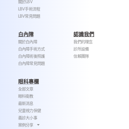
關於LBV
LBV手術流程
LBV常見問題
白內障
認識我們
關於白內障
我們的理念
白內障手術方式
診所設備
白內障術後照護
信賴團隊
白內障常見問題
眼科專欄
全部文章
眼科衛教
最新消息
兒童視力保健
義診大小事
案例分享