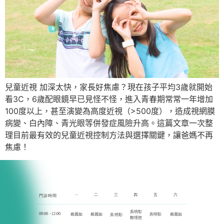
兒童近視 加深太快，家長好焦慮？現在孩子平均3歲就開始
看3C，6歲配眼鏡早已見怪不怪，進入青春期常常一年增加
100度以上，甚至演變為高度近視（>500度），造成視網膜
病變、白內障、青光眼等併發症風險升高。這篇文章一次整
理目前最有效的兒童近視控制方法與選擇關鍵，讓爸媽不再
焦慮！