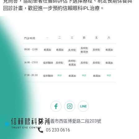
見問答，協助患者在醫師評估下選擇療程、制定長期保養與
回診計畫，歡迎進一步預約信賴眼科IPL治療。
嘉義市西區博愛路二段203號
05 233 0616