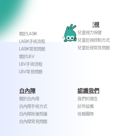
兒童近視
近視老花雷射
兒童視力保健
關於LASIK
兒童近視控制方式
LASIK手術流程
兒童近視常見問題
LASIK常見問題
關於LBV
LBV手術流程
LBV常見問題
白內障
認識我們
關於白內障
我們的理念
白內障手術方式
診所設備
白內障術後照護
信賴團隊
白內障常見問題