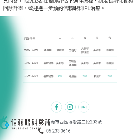
見問答，協助患者在醫師評估下選擇療程、制定長期保養與
回診計畫，歡迎進一步預約信賴眼科IPL治療。
嘉義市西區博愛路二段203號
05 233 0616