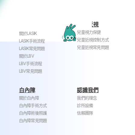
兒童近視
近視老花雷射
兒童視力保健
關於LASIK
兒童近視控制方式
LASIK手術流程
兒童近視常見問題
LASIK常見問題
關於LBV
LBV手術流程
LBV常見問題
白內障
認識我們
關於白內障
我們的理念
白內障手術方式
診所設備
白內障術後照護
信賴團隊
白內障常見問題