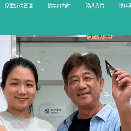
兒童近視管理
精準白內障
認識我們
眼科