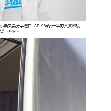
農夫妻分享選擇LASIK 術後一年的真實體感！
雷射矯正方案。