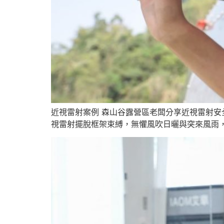
近視雷射案例 森山谷露營區老闆分享近視雷射安全
視雷射擺脫框架束縛，無懼風吹日曬與突來風雨