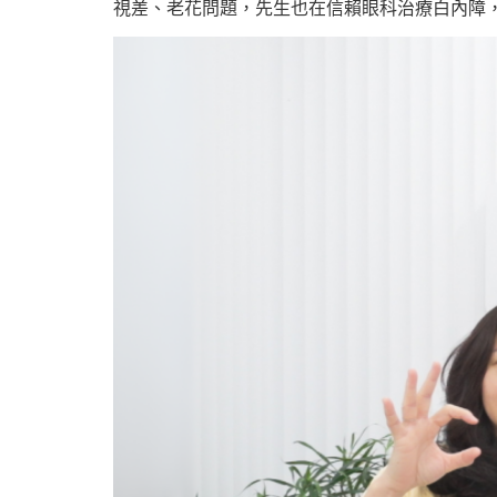
視差、老花問題，先生也在信賴眼科治療白內障