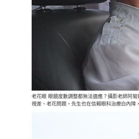
老花眼 眼鏡度數調整都無法適應？攝影老師阿菊
視差、老花問題，先生也在信賴眼科治療白內障