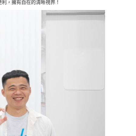
便利，擁有自在的清晰視界！