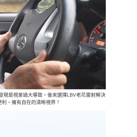
發現是視差過大導致，後來選擇LBV老花雷射解決
便利，擁有自在的清晰視界！