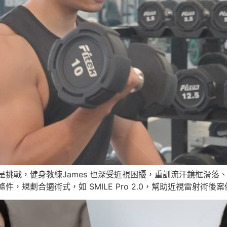
是挑戰，健身教練James 也深受近視困擾，重訓流汗鏡框滑
，規劃合適術式，如 SMILE Pro 2.0，幫助近視雷射術後