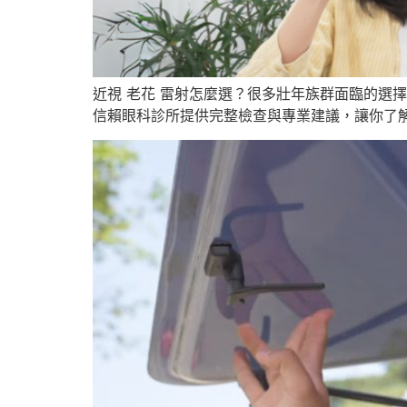
近視 老花 雷射怎麼選？很多壯年族群面臨的選
信賴眼科診所提供完整檢查與專業建議，讓你了解LAS