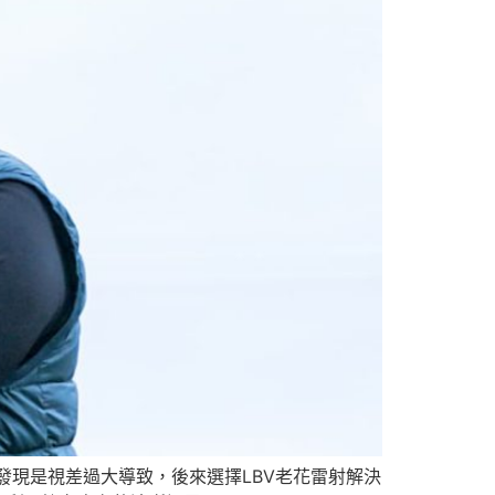
發現是視差過大導致，後來選擇LBV老花雷射解決