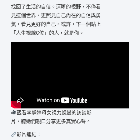
找回了生活的自信。清晰的視野，不僅看
見這個世界，更照見自己內在的自信與勇
氣，看見更好的自己。或許，下一個站上
「人生視線C位」的人，就是你。
觀看李靜婷母女視力蛻變的訪談影
片，聽她們親口分享更多真實心聲。
影片連結：