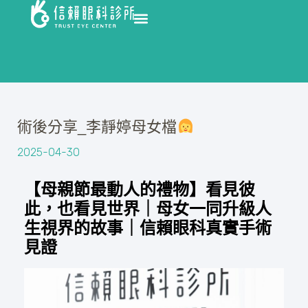
術後分享_李靜婷母女檔
2025-04-30
【母親節最動人的禮物】看見彼
此，也看見世界｜母女一同升級人
生視界的故事｜信賴眼科真實手術
見證