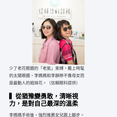
少了老花眼鏡的「老氣」束縛，戴上時髦
的太陽眼鏡，李媽媽和李靜婷不像母女而
是最動人的姐妹花。（信賴眼科提供）
▍從猶豫變勇敢，清晰視
力，是對自己最深的溫柔
李媽媽手術後，強烈推薦女兒跟上腳步。