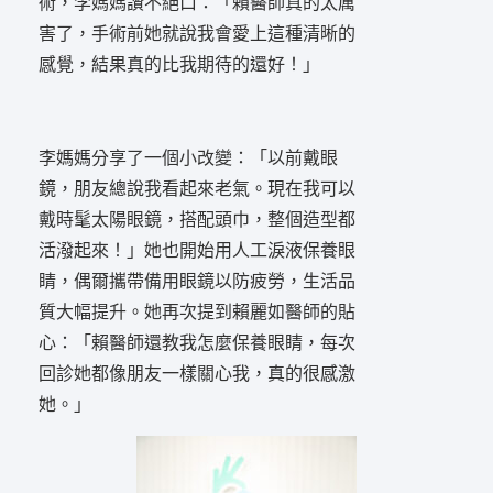
術，李媽媽讚不絕口：「賴醫師真的太厲
害了，手術前她就說我會愛上這種清晰的
感覺，結果真的比我期待的還好！」
李媽媽分享了一個小改變：「以前戴眼
鏡，朋友總說我看起來老氣。現在我可以
戴時髦太陽眼鏡，搭配頭巾，整個造型都
活潑起來！」她也開始用人工淚液保養眼
睛，偶爾攜帶備用眼鏡以防疲勞，生活品
質大幅提升。她再次提到賴麗如醫師的貼
心：「賴醫師還教我怎麼保養眼睛，每次
回診她都像朋友一樣關心我，真的很感激
她。」