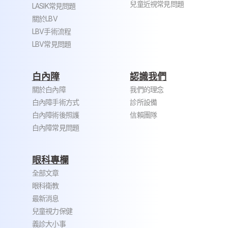
兒童近視常見問題
LASIK常見問題
關於LBV
LBV手術流程
LBV常見問題
白內障
認識我們
關於白內障
我們的理念
白內障手術方式
診所設備
白內障術後照護
信賴團隊
白內障常見問題
眼科專欄
全部文章
眼科衛教
最新消息
兒童視力保健
義診大小事