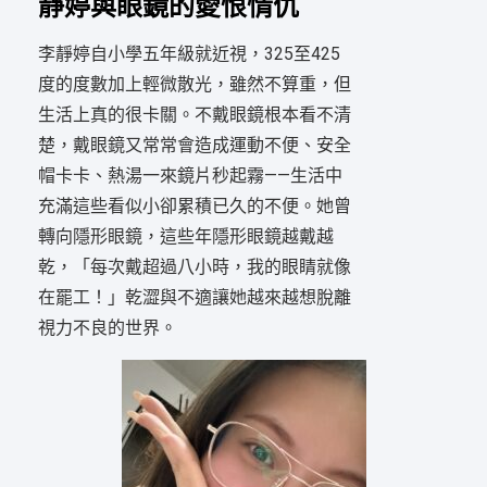
靜婷與眼鏡的愛恨情仇
李靜婷自小學五年級就近視，325至425
度的度數加上輕微散光，雖然不算重，但
生活上真的很卡關。不戴眼鏡根本看不清
楚，戴眼鏡又常常會造成運動不便、安全
帽卡卡、熱湯一來鏡片秒起霧——生活中
充滿這些看似小卻累積已久的不便。她曾
轉向隱形眼鏡，這些年隱形眼鏡越戴越
乾，「每次戴超過八小時，我的眼睛就像
在罷工！」乾澀與不適讓她越來越想脫離
視力不良的世界。