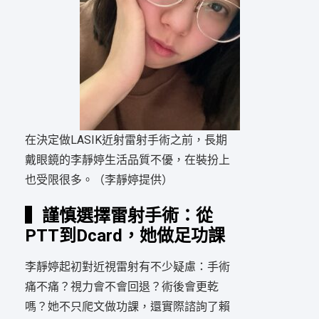
在決定做LASIK近射雷射手術之前，長期
戴眼鏡的李靜婷生活品質不優，在裝扮上
也受限很多。（李靜婷提供）
▍謹慎選擇雷射手術：從
PTT到Dcard，她做足功課
李靜婷起初對近視雷射有不少疑慮：手術
痛不痛？視力會不會回退？術後會更乾
嗎？她不只爬文做功課，還實際諮詢了賴