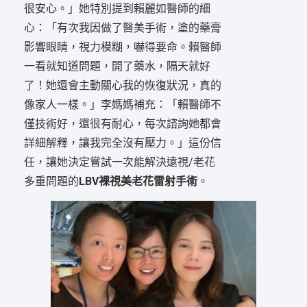
很安心。」她特別提到賴麗如醫師的細
心：「有次我因做了醫美手術，塗的藥膏
影響眼睛，視力模糊，嚇得要命。賴醫師
一看就知道問題，開了藥水，隔天就好
了！她還會主動關心我的恢復狀況，真的
像家人一樣。」李媽媽補充：「賴醫師不
僅技術好，還很有耐心，每次諮詢她都會
詳細解釋，讓我完全沒有壓力。」這份信
任，讓她決定嘗試一次能解決遠視/老花
多重問題的
LBV裸視美老花雷射手術
。