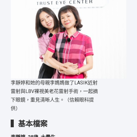
李靜婷和她的母親李媽媽做了LASIK近射
雷射與LBV裸視美老花雷射手術，一起摘
下眼鏡，重見清晰人生。（信賴眼科提
供）
▍基本檔案