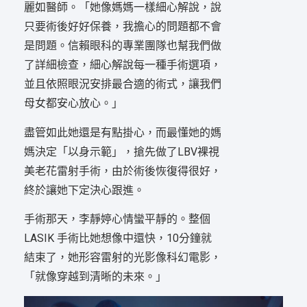
麗如醫師。「她像媽媽一樣細心解說，說
只要術後好好保養，我擔心的問題都不會
是問題。信賴眼科的專業團隊也幫我們做
了詳細檢查，細心解說每一種手術選項，
並且依照眼況安排最合適的術式，讓我們
母女都安心放心。」
盡管如此她還是有點掛心，而最懂她的媽
媽決定「以身示範」，搶先做了LBV裸視
美老花雷射手術，由於術後恢復得很好，
終於讓她下定決心跟進。
手術那天，李靜婷心情蠻平靜的。整個
LASIK 手術比她想像中還快，10分鐘就
結束了，她形容雷射的光影像科幻電影，
「就像穿越到清晰的未來。」