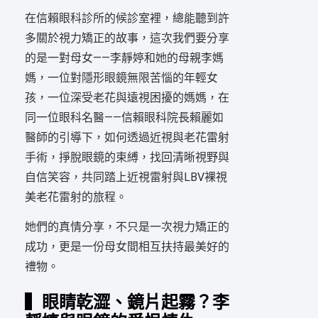
在信賴眼科診所的候診室裡，總能聽到許
多關於視力矯正的故事，這次我們要分享
的是一對母女——李靜婷和她的母親李媽
媽，一位對隱形眼鏡無限苦惱的年輕女
孩，一位深受老花與遠視困擾的媽媽，在
同一位眼科名醫——信賴眼科院長賴麗如
醫師的引導下，如何透過近視與老花雷射
手術，掙脫眼鏡的束縛，找回清晰視野與
自信笑容，共同踏上近視雷射與LBV裸視
美老花雷射的旅程。
她們的真情分享，不只是一次視力矯正的
成功，更是一份母女間相互扶持最美好的
禮物。
▍眼睛乾澀、鏡片起霧？李