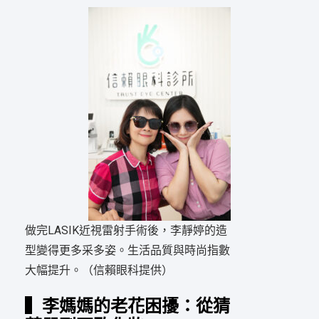
做完LASIK近視雷射手術後，李靜婷的造
型變得更多采多姿。生活品質與時尚指數
大幅提升。（信賴眼科提供）
▍李媽媽的老花困擾：從猜