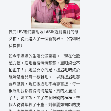
做完LBV老花雷射及LASIK近射雷射的母
女檔，從此進入了一個新視界。（信賴眼
科提供）
如今李媽媽的生活充滿驚喜。「現在化妝
超方便，眉毛看得清清楚楚，畫眼線也不
怕歪了！」她最開心的是，拔眉毛時終於
能清楚看見每一根雜毛。「以前拔眉毛都
要靠感覺，現在拔眉毛不再靠盲拔，每一
根雜毛我都看得清清楚楚，真的太滿足
了！」她笑說，少了老花眼鏡的框框，整
個人彷彿年輕了十歲。對賴麗如醫師的技