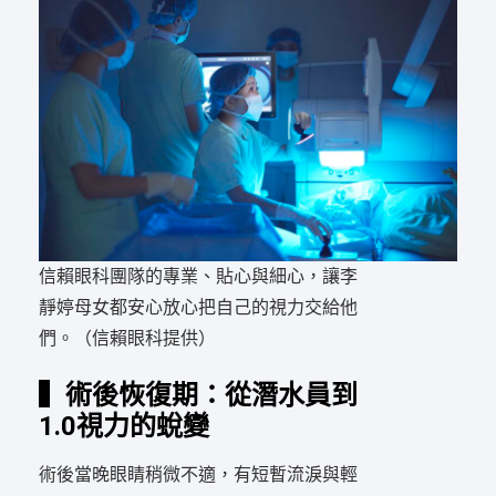
信賴眼科團隊的專業、貼心與細心，讓李
靜婷母女都安心放心把自己的視力交給他
們。（信賴眼科提供）
▍術後恢復期：從潛水員到
1.0視力的蛻變
術後當晚眼睛稍微不適，有短暫流淚與輕