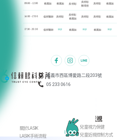
嘉義市西區博愛路二段203號
05 233 0616
兒童近視
近視老花雷射
兒童視力保健
關於LASIK
兒童近視控制方式
LASIK手術流程