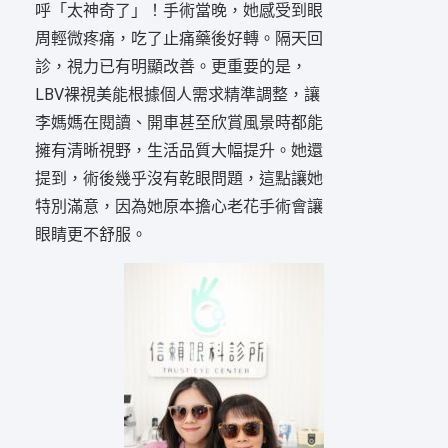
呼「太神奇了」！手術當晚，她感受到眼
周輕微疼痛，吃了止痛藥後好轉。隔天回
診，視力已有明顯改善。更重要的是，
LBV裸視美能根據個人需求精準調整，讓
李媽媽在閱讀、開車甚至欣賞風景時都能
擁有清晰視野，生活品質大幅提升。她還
提到，術後幾乎沒有乾眼問題，這點讓她
特別滿意，因為她原本擔心老花手術會讓
眼睛更不舒服。