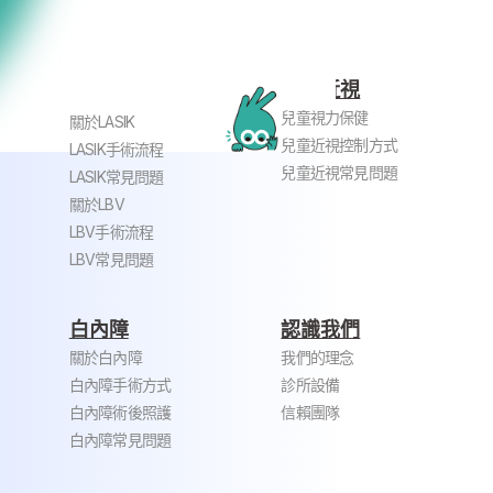
兒童近視
近視老花雷射
兒童視力保健
關於LASIK
兒童近視控制方式
LASIK手術流程
兒童近視常見問題
LASIK常見問題
關於LBV
LBV手術流程
LBV常見問題
白內障
認識我們
關於白內障
我們的理念
白內障手術方式
診所設備
白內障術後照護
信賴團隊
白內障常見問題