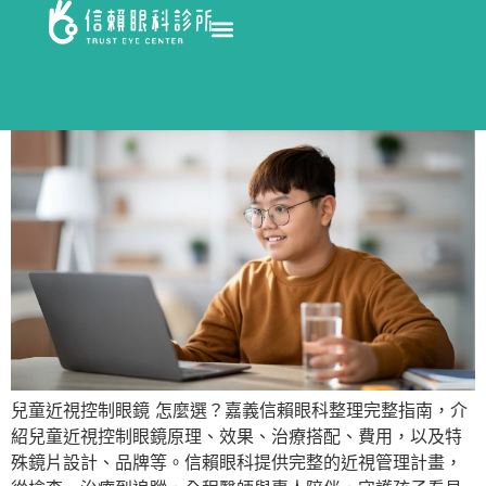
兒童近視控制眼鏡 怎麼選？嘉義信賴眼科整理完整指南，介
紹兒童近視控制眼鏡原理、效果、治療搭配、費用，以及特
殊鏡片設計、品牌等。信賴眼科提供完整的近視管理計畫，