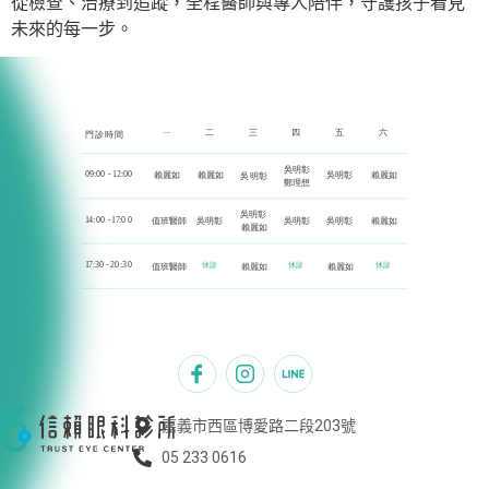
從檢查、治療到追蹤，全程醫師與專人陪伴，守護孩子看見
未來的每一步。
嘉義市西區博愛路二段203號
05 233 0616